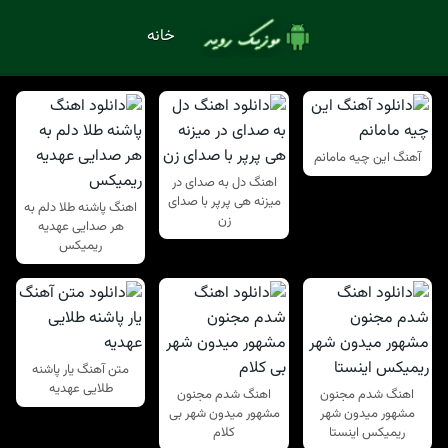
خانه
آهنگ این چیه مامانم
اهنگ دل به صدای در
میزنه هی پرپر با صدای
اهنگ پاشنه طلا دلم به
زن
هر صدایی عهدیه
ریمیکس
متن آهنگ یار پاشنه
طلایی عهدیه
اهنگ شدم مجنون
اهنگ شدم مجنون
مشهور میدون شهر
مشهور میدون شهر بی
ریمیکس اینستا
کلام