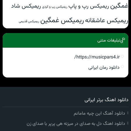
غمگین
ریمیکس شاد
ریمیکس رپ و پاپ
ریمیکس رپ و کردی
ریمیکس غمگین
ریمیکس عاشقانه
ریمیکس قدیمی
تبلیغات متنی
https://musicpars4.ir/
دانلود رمان ایرانی
دانلود اهنگ برتر ایرانی
دانلود آهنگ این چیه مامانم
دانلود اهنگ دل به صدای در میزنه هی پرپر با صدای زن