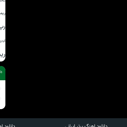
ریمی
ریم
رپ
کردی
ری
دانلود اهنگ برتر ایرانی
دانلود اه