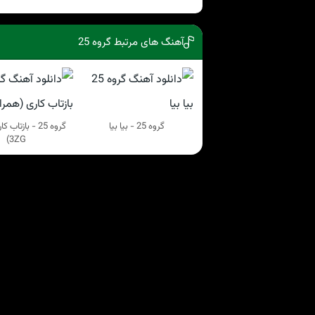
آهنگ های مرتبط گروه 25
گروه 25 - بیا بیا
گروه 25 - بازتا
3ZG)