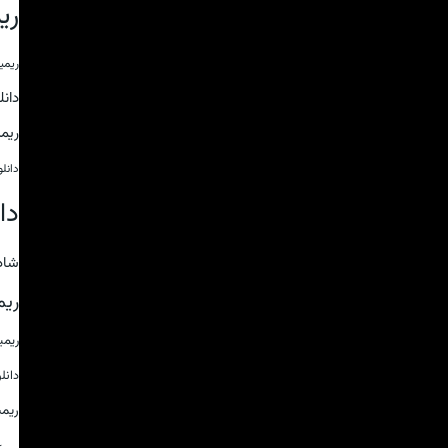
ری
ریمی
دان
ریم
دانل
دا
شاد
ریم
ریم
دانل
ریم