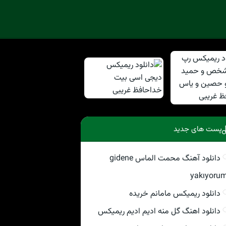
پست های جدید
دانلود آهنگ محمت الماس gidene
yakıyoru
دانلود ریمیکس مامانم خریده
دانلود اهنگ گل منه ادیم ادیم ریمیکس