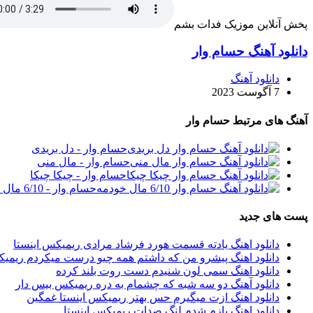
پخش آنلاین موزیک فدات بشم
دانلود آهنگ حسام وار
دانلود آهنگ
7 آگوست 2023
آهنگ های مرتبط حسام وار
حسام وار - دل بریدی
حسام وار - مال منی
حسام وار - چیکا چیکا
حسام وار - 6/10 مال خودمه
پست های جدید
دانلود اهنگ یادته قسمت هورد فرشاد مرادی ریمیکس اینستا
دانلود اهنگ پیشرو من که داشتم همه چیو درست میکردم ریمیک
دانلود اهنگ سمی لون شنیدم دست روت بلند کرده
دانلود آهنگ دو سه شبه که چشمام به دره ریمیکس بیس دار
دانلود اهنگ ازت میگیرم حس بهتر ریمیکس اینستا غمگین
دانلود اهنگ بازم شدم لنگ صدات ریمیکس اینستا