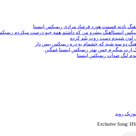
هنگ یادته قسمت هورد فرشاد مرادی ریمیکس اینستا
اهنگ پیشرو من که داشتم همه چیو درست میکردم ریمیکس
لون شنیدم دست روت بلند کرده
هنگ دو سه شبه که چشمام به دره ریمیکس بیس دار
گ ازت میگیرم حس بهتر ریمیکس اینستا غمگین
شدم لنگ صدات ریمیکس اینستا
وزیک روید
Exclusive Song: H