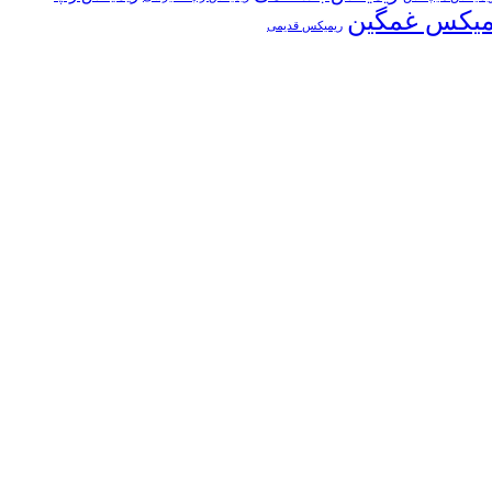
میکس غمگین
ریمیکس قدیمی