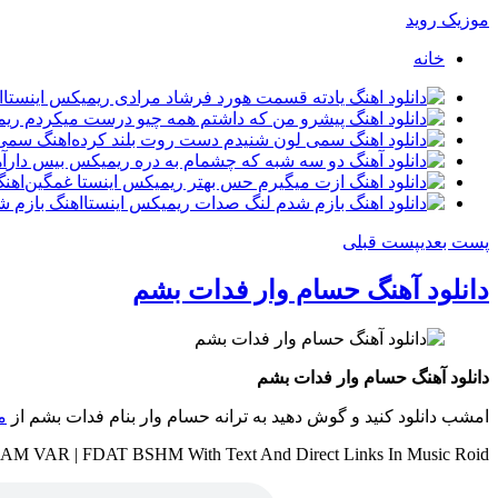
موزیک روید
خانه
ا
اهنگ سمی 
آ
اهن
اهنگ بازم 
پست بعدی
پست قبلی
دانلود آهنگ حسام وار فدات بشم
دانلود آهنگ حسام وار فدات بشم
امشب دانلود کنید و گوش دهید به ترانه حسام وار بنام فدات بشم از
م
SAM VAR | FDAT BSHM With Text And Direct Links In Music Roid