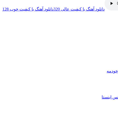
دانلود آهنگ با کیفیت عالی 320
دانلود آهنگ با کیفیت خوب 128
س اینستا