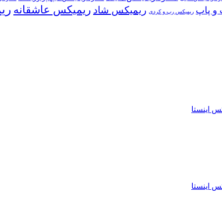
ری
ریمیکس عاشقانه
ریمیکس شاد
و پاپ
ریمیکس رپ و کردی
س اینستا
س اینستا