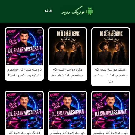
خانه
آهنگ دو سه شبه که
متن دو سه شبه که
دو سه شبه که چشمام
چشمام به دره با صدای
چشمام به دره هایده
به دره ریمیکس اینستا
زن
دو سه شبه که چشمام
دو سه شبه که چشمام
آهنگ دو سه شبه که