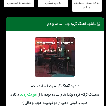
به دره هوش مصنوعی
به دره غمگین
چشمام به دره معین
ریمیکس
دانلود آهنگ گروه وندا ساده بودم
دانلود آهنگ گروه وندا ساده بودم
همینک ترانه گروه وندا بنام ساده بودم را از
موزیک روید
دانلود
کنید و گوش دهید { دو کیفیت خوب و عالی }