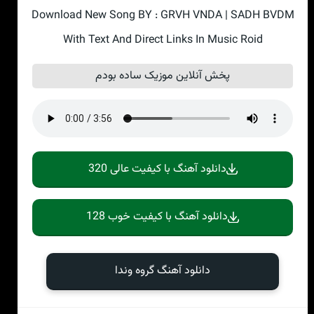
Download New Song BY : GRVH VNDA | SADH BVDM
With Text And Direct Links In Music Roid
پخش آنلاین موزیک ساده بودم
دانلود آهنگ با کیفیت عالی 320
دانلود آهنگ با کیفیت خوب 128
دانلود آهنگ گروه وندا