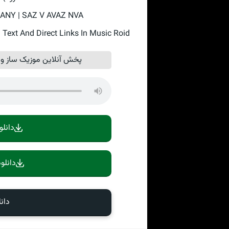
ANY | SAZ V AVAZ NVA
t And Direct Links In Music Roid
پخش آنلاین موزیک ساز و آو
دانلو
دانلو
دان