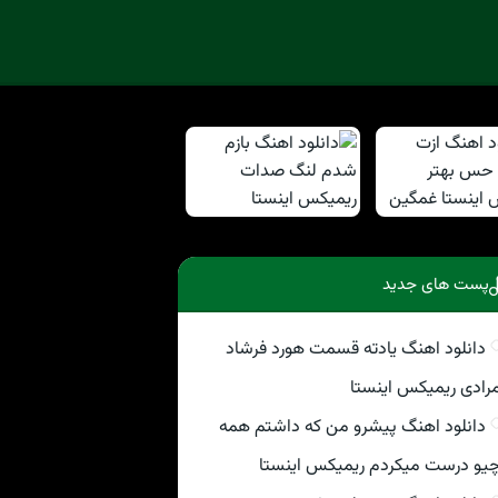
پست های جدید
دانلود اهنگ یادته قسمت هورد فرشاد
رادی ریمیکس اینستا
دانلود اهنگ پیشرو من که داشتم همه
یو درست میکردم ریمیکس اینستا