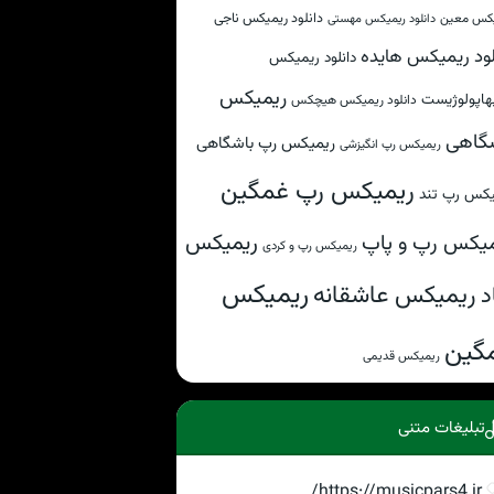
دانلود ریمیکس ناجی
کس معین
دانلود ریمیکس مهستی
لود ریمیکس هایده
دانلود ریمیکس
ریمیکس
هاپولوژیست
دانلود ریمیکس هیچکس
گاهی
ریمیکس رپ باشگاهی
ریمیکس رپ انگیزشی
ریمیکس رپ غمگین
یکس رپ تند
ریمیکس
یکس رپ و پاپ
ریمیکس رپ و کردی
ریمیکس
ریمیکس عاشقانه
د
گین
ریمیکس قدیمی
تبلیغات متنی
https://musicpars4.ir/