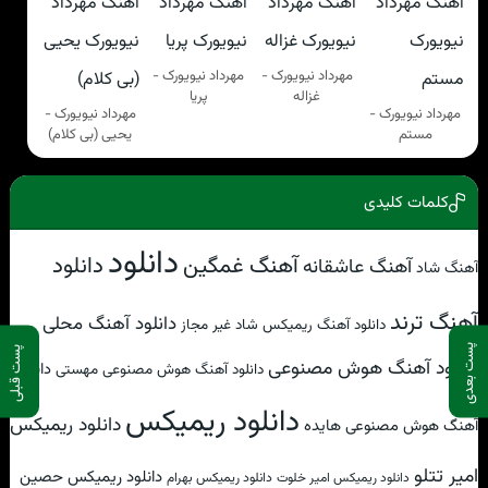
مهرداد نیویورک -
مهرداد نیویورک -
غزاله
پریا
مهرداد نیویورک -
مهرداد نیویورک -
مستم
یحیی (بی کلام)
کلمات کلیدی
دانلود
آهنگ غمگین
دانلود
آهنگ عاشقانه
آهنگ شاد
آهنگ ترند
دانلود آهنگ محلی
دانلود آهنگ ریمیکس شاد غیر مجاز
پست بعدی
پست قبلی
دانلود آهنگ هوش مصنوعی
دانلود
دانلود آهنگ هوش مصنوعی مهستی
دانلود ریمیکس
دانلود ریمیکس
آهنگ هوش مصنوعی هایده
امیر تتلو
دانلود ریمیکس حصین
دانلود ریمیکس امیر خلوت
دانلود ریمیکس بهرام