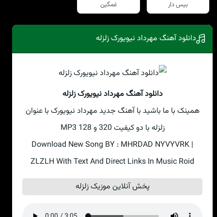
بیس دار
غمگین
دانلود آهنگ مهرداد نیویورک زلزله
دانلود آهنگ مهرداد نیویورک زلزله
همینک با ما باشید با آهنگ جدید مهرداد نیویورک با عنوان
زلزله با دو کیفیت 320 و 128 MP3
Download New Song BY : MHRDAD NYVYVRK |
ZLZLH With Text And Direct Links In Music Roid
پخش آنلاین موزیک زلزله