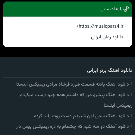
تبلیغات متنی
https://musicpars4.ir/
دانلود رمان ایرانی
دانلود اهنگ برتر ایرانی
دانلود اهنگ یادته قسمت هورد فرشاد مرادی ریمیکس اینستا
دانلود اهنگ پیشرو من که داشتم همه چیو درست میکردم
ریمیکس اینستا
دانلود اهنگ سمی لون شنیدم دست روت بلند کرده
دانلود آهنگ دو سه شبه که چشمام به دره ریمیکس بیس دار