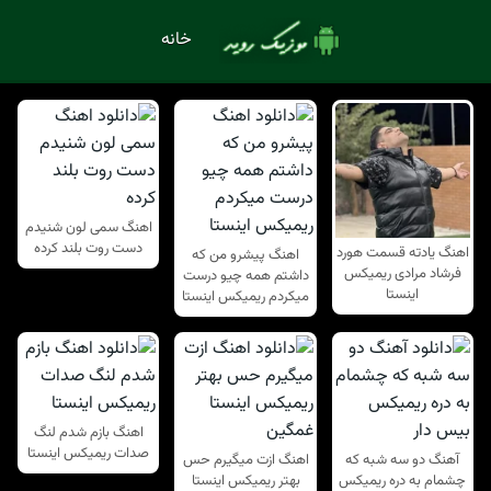
خانه
اهنگ سمی لون شنیدم
دست روت بلند کرده
اهنگ یادته قسمت هورد
اهنگ پیشرو من که
فرشاد مرادی ریمیکس
داشتم همه چیو درست
اینستا
میکردم ریمیکس اینستا
اهنگ بازم شدم لنگ
صدات ریمیکس اینستا
آهنگ دو سه شبه که
اهنگ ازت میگیرم حس
چشمام به دره ریمیکس
بهتر ریمیکس اینستا