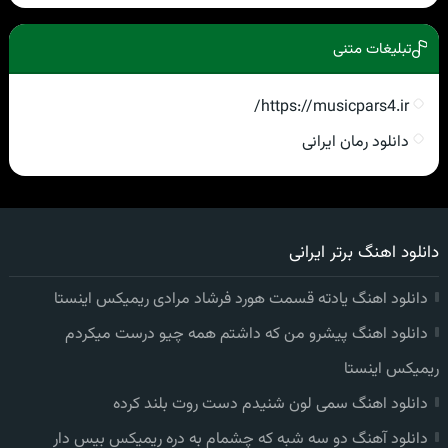
تبلیغات متنی
https://musicpars4.ir/
دانلود رمان ایرانی
دانلود اهنگ برتر ایرانی
دانلود اهنگ یادته قسمت هورد فرشاد مرادی ریمیکس اینستا
دانلود اهنگ پیشرو من که داشتم همه چیو درست میکردم
ریمیکس اینستا
دانلود اهنگ سمی لون شنیدم دست روت بلند کرده
دانلود آهنگ دو سه شبه که چشمام به دره ریمیکس بیس دار