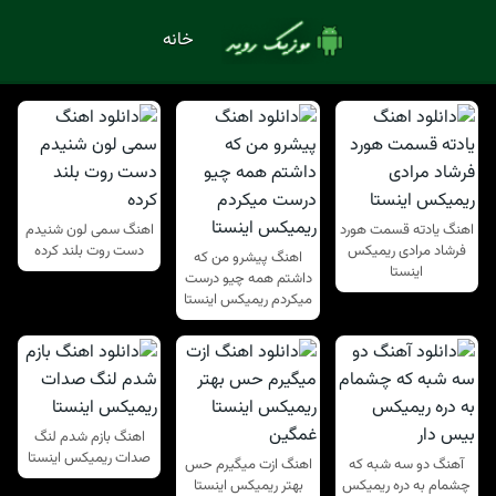
خانه
اهنگ یادته قسمت هورد
اهنگ سمی لون شنیدم
فرشاد مرادی ریمیکس
دست روت بلند کرده
اهنگ پیشرو من که
اینستا
داشتم همه چیو درست
میکردم ریمیکس اینستا
اهنگ بازم شدم لنگ
صدات ریمیکس اینستا
آهنگ دو سه شبه که
اهنگ ازت میگیرم حس
چشمام به دره ریمیکس
بهتر ریمیکس اینستا