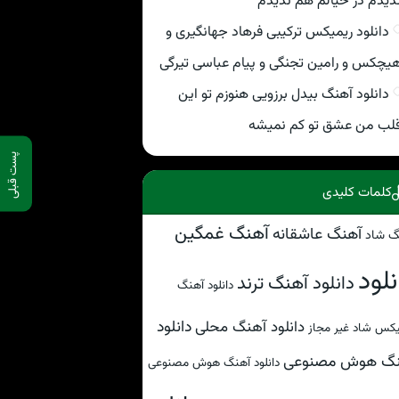
دیدم در خیالم هم ندیدم
دانلود ریمیکس ترکیبی فرهاد جهانگیری و
یچکس و رامین تجنگی و پیام عباسی تیرگی
دانلود آهنگ بیدل برزویی هنوزم تو این
لب من عشق تو کم نمیشه
پست قبلی
کلمات کلیدی
آهنگ غمگین
آهنگ عاشقانه
گ شاد
نلود
دانلود آهنگ ترند
دانلود آهنگ
دانلود
دانلود آهنگ محلی
کس شاد غیر مجاز
نگ هوش مصنوعی
دانلود آهنگ هوش مصنوعی