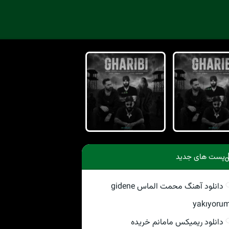
پست های جدید
دانلود آهنگ محمت الماس gidene
yakıyoru
دانلود ریمیکس مامانم خریده