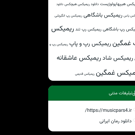
یکس هیپهاپولوژیست
دانلود ریمیکس هیچکس
دانلود
ریمیکس باشگاهی
ریمیکس رپ انگیزشی
کس یاس
ریمیکس
یکس رپ باشگاهی
ریمیکس رپ تند
 غمگین
ریمیکس رپ و پاپ
ریمیکس رپ و
ریمیکس عاشقانه
ریمیکس شاد
میکس غمگین
ریمیکس قدیمی
تبلیغات متنی
https://musicpars4.ir/
دانلود رمان ایرانی