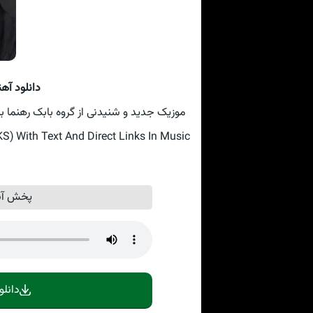
دانلود آه
موزیک جدید و شنیدنی از گروه بابک رهنما ب
With Text And Direct Links In Music
پخش آنل
دانلو