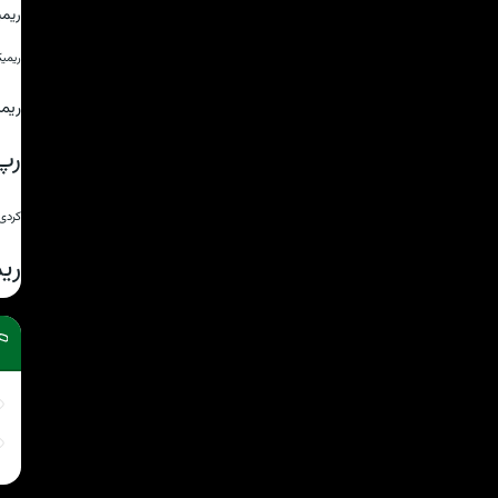
ریم
ریمی
ریم
رپ
کردی
ری