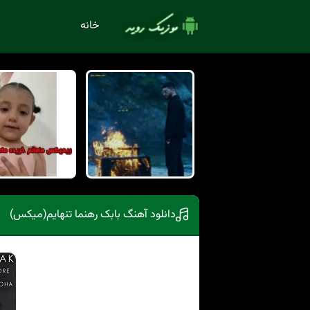
خانه
دانلود آهنگ بابک رهنما تنهایم(میکس)