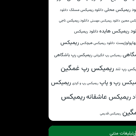
لود ریمیکس محلی
دانلود ریمیکس مسلک
دانلود
دانلود ریمیکس ناجی
کس معین
دانلود ریمیکس مهستی
لود ریمیکس هایده
دانلود ریمیکس
ریمیکس
هاپولوژیست
دانلود ریمیکس هیچکس
گاهی
ریمیکس رپ باشگاهی
ریمیکس رپ انگیزشی
ریمیکس رپ غمگین
یکس رپ تند
ریمیکس
یکس رپ و پاپ
ریمیکس رپ و کردی
ریمیکس
ریمیکس عاشقانه
د
گین
ریمیکس قدیمی
تبلیغات متنی