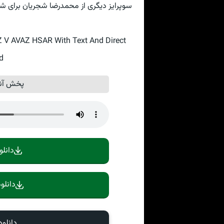
سوپرایز دیگری از محمدرضا شجریان برای شما ک
 AVAZ HSAR With Text And Direct
d
پخش آنل
دانلو
دانلو
دانلو