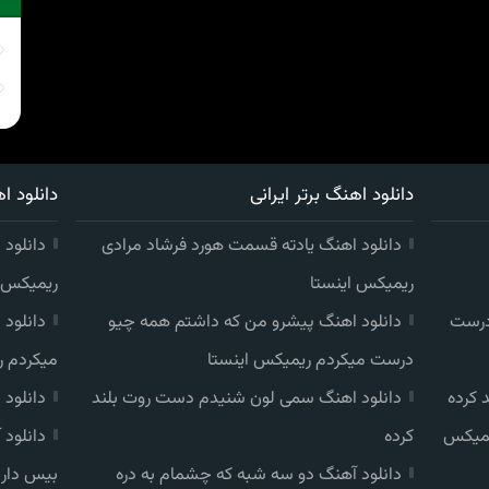
دانلود اهنگ برتر ایرانی
دانلود اه
دانلود اهنگ یادته قسمت هورد فرشاد مرادی
دانلود 
ریمیکس اینستا
ریمیکس ا
درست
دانلود اهنگ پیشرو من که داشتم همه چیو
دانلود
درست میکردم ریمیکس اینستا
میکردم ر
 کرده
دانلود اهنگ سمی لون شنیدم دست روت بلند
دانلود
یمیکس
کرده
دانلود
دانلود آهنگ دو سه شبه که چشمام به دره
بیس دار