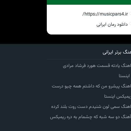
https://musicpars4.ir/
دانلود رمان ایرانی
نگ برتر ایرانی
اهنگ یادته قسمت هورد فرشاد مرادی
ینستا
 اهنگ پیشرو من که داشتم همه چیو درست
یمیکس اینستا
 اهنگ سمی لون شنیدم دست روت بلند کرده
 آهنگ دو سه شبه که چشمام به دره ریمیکس