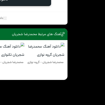
دان
آهنگ های مرتبط محمدرضا شجریان
محمدرضا شجریان - گروه نوازی
محمدرضا شجریان - ت