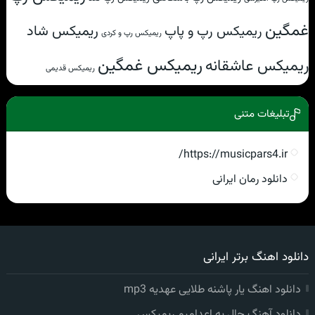
غمگین
ریمیکس رپ و پاپ
ریمیکس شاد
ریمیکس رپ و کردی
ریمیکس غمگین
ریمیکس عاشقانه
ریمیکس قدیمی
تبلیغات متنی
https://musicpars4.ir/
دانلود رمان ایرانی
دانلود اهنگ برتر ایرانی
دانلود اهنگ یار پاشنه طلایی عهدیه mp3
دانلود آهنگ حال یه اعدامیم ریمیکس