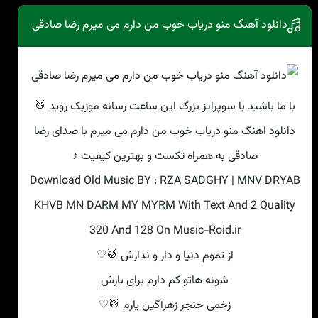
دانلود آهنگ منو دریاب خوب من دارم می میرم رضا صادقی
با ما باشید با سوپرایز بزرگ این ساعت رسانه موزیک روید 🥁
دانلود اهنگ منو دریاب خوب من دارم می میرم با صدای رضا
صادقی به همراه تکست و بهترین کیفیت ♪
Download Old Music BY : RZA SADGHY | MNV DRYAB
KHVB MN DARM MY MYRM With Text And 2 Quality
320 And 128 On Music-Roid.ir
از تموم دنیا و دار و ندارش 🥁♡
شونه هاتو کم دارم برای بارش
زخمی خنجر زهرآگین یارم 🥁♡