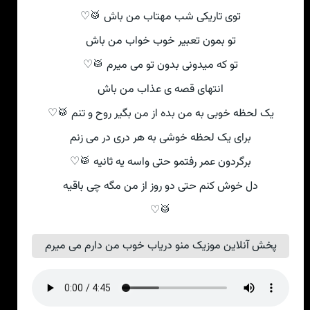
توی تاریکی شب مهتاب من باش 🥁♡
تو بمون تعبیر خوب خواب من باش
تو که میدونی بدون تو می میرم 🥁♡
انتهای قصه ی عذاب من باش
یک لحظه خوبی به من بده از من بگیر روح و تنم 🥁♡
برای یک لحظه خوشی به هر دری در می زنم
برگردون عمر رفتمو حتی واسه یه ثانیه 🥁♡
دل خوش کنم حتی دو روز از من مگه چی باقیه
🥁♡
پخش آنلاین موزیک منو دریاب خوب من دارم می میرم