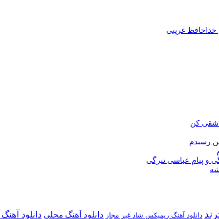
خداحافظ غریبی
عاشقی کن
من رسیدم
ی و پیام عباسی تیرگی
شه
رند
دانلود آهن
دانلود آهنگ محلی
دانلود آهنگ ریمیکس شاد غیر مجاز