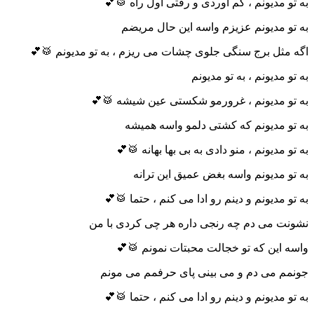
به تو مدیونم ، کم آوردی و رفتی اول راه 🥁💕
به تو مدیونم عزیزم واسه این حال مریضم
اگه مثل برج سنگی جلوی چشات می ریزم ، به تو مدیونم 🥁💕
به تو مدیونم ، به تو مدیونم
به تو مدیونم ، غرورمو شکستی عین شیشه 🥁💕
به تو مدیونم که کشتی دلمو واسه همیشه
به تو مدیونم ، منو دادی به بی بها بهانه 🥁💕
به تو مدیونم واسه بغض عمیق این ترانه
به تو مدیونم و دینم رو ادا می کنم ، حتما 🥁💕
نشونت می دم چه رنجی داره هر چی کردی با من
واسه این که تو خجالت محبتات نمونم 🥁💕
جونمم می دم و می بینی پای حرفمم می مونم
به تو مدیونم و دینم رو ادا می کنم ، حتما 🥁💕