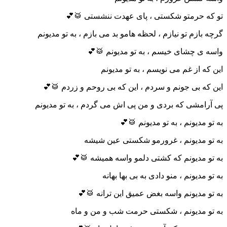
تو که حرمتو شکستی ، پای عهدت ننشستی 🥁💕
گرچه بازم تو نیازم ، لحظه هامو بد می بازم ، به تو مدیونم
واسه ی چشای خیسم ، به تو مدیونم 🥁💕
این که از غم می نویسم ، به تو مدیونم
این که بی جونم و سردم ، این که بی روحم و زردم 🥁💕
پی آرامشی که بردی و من پی اش می گردم ، به تو مدیونم
به تو مدیونم ، به تو مدیونم 🥁💕
به تو مدیونم ، غرورمو شکستی عین شیشه
به تو مدیونم که کشتی دلمو واسه همیشه 🥁💕
به تو مدیونم ، منو دادی به بی بها بهانه
به تو مدیونم واسه بغض عمیق این ترانه 🥁💕
به تو مدیونم ، شکستی حرمت شب و من و ماه