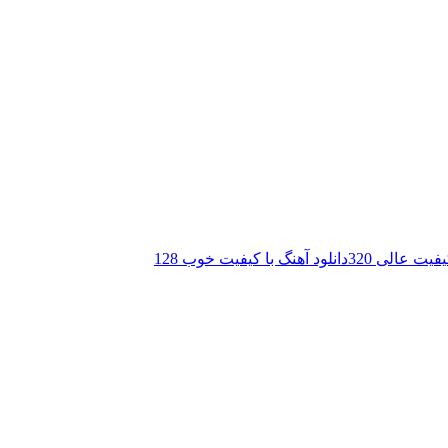
فیت عالی 320
دانلود آهنگ با کیفیت خوب 128