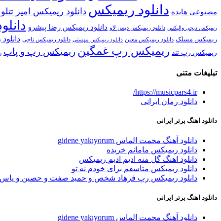
دانلود ریمیکس
دانلود ریمیکس امیر تتلو
مصنوعی هایده
دانلو
دانلود ریمیکس رضا پیشرو
دانلود ریمیکس دیس لاو
ریمیکس دیجی والیکس
دانلود
ریمیکس مسلک
دانلود ریمیکس ناجی
دانلود ریمیکس معین
دانلود ریمیکس مهستی
ریمیکس رپ غمگین
ریمیکس رپ و پاپ
ریمیکس رپ تند
ر
تبلیغات متنی
https://musicpars4.ir/
دانلود رمان ایرانی
دانلود اهنگ برتر ایرانی
دانلود آهنگ محمت الماس gidene yakıyorum
دانلود ریمیکس مامانم خریده
دانلود اهنگ گل منه ادیم ادیم ریمیکس
دانلود ریمیکس متاسفم برای خودم نه تو
دانلود ریمیکس رپ فرهاد شخص و حمید صفت و حصین و یاس 
دانلود اهنگ برتر ایرانی
دانلود آهنگ محمت الماس gidene yakıyorum