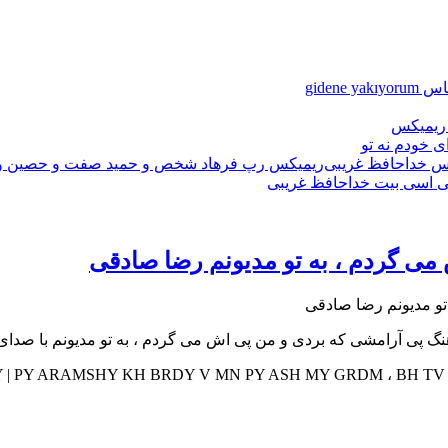
gidene 
 ریمیکس
 خودم نه تو
ریمیکس رپ فرهاد شخص و حمید صفت و حصین و 
 اسی بیت خداحافظ غریبی
می گردم ، به تو مدیونم رضا صادقی
 اهنگ پی آرامشی که بردی و من پی اش می گردم ، به تو مدیونم با صد
 | PY ARAMSHY KH BRDY V MN PY ASH MY GRDM ، BH TV MDYV