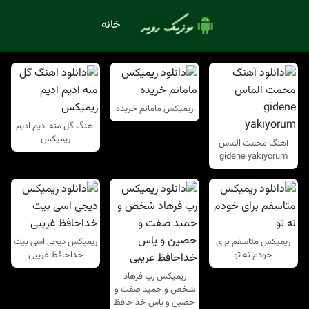
خانه
ریمیکس مامانم خریده
اهنگ گل منه ادیم ادیم
ریمیکس
آهنگ محمت الماس
gidene yakıyorum
ریمیکس متاسفم برای
ریمیکس دیجی اسی بیت
خودم نه تو
خداحافظ غریبی
ریمیکس رپ فرهاد
شخص و حمید صفت و
حصین و یاس خداحافظ