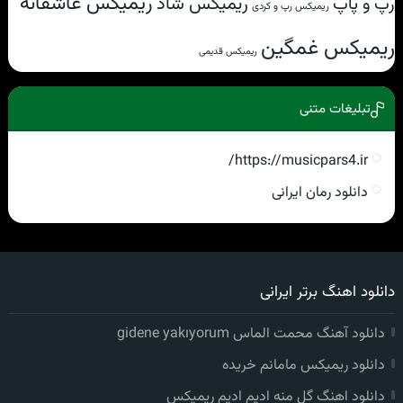
ریمیکس عاشقانه
ریمیکس شاد
رپ و پاپ
ریمیکس رپ و کردی
ریمیکس غمگین
ریمیکس قدیمی
تبلیغات متنی
https://musicpars4.ir/
دانلود رمان ایرانی
دانلود اهنگ برتر ایرانی
دانلود آهنگ محمت الماس gidene yakıyorum
دانلود ریمیکس مامانم خریده
دانلود اهنگ گل منه ادیم ادیم ریمیکس