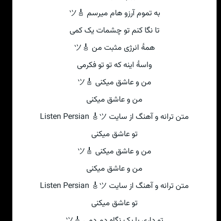
به تموم آرزو هام میرسم 🎸ツ
تا نگا کنم تو چشمات یک کمی‌
همهٔ انرژی مثبت من 🎸ツ
واسهٔ اینه که تو تو فکرمی
من و عاشق میکنی‌ 🎸ツ
من و عاشق میکنی‌
متن ترانه و آهنگ از سایت Listen Persian 🎸ツ
تو عاشق میکنی‌
من و عاشق میکنی‌ 🎸ツ
من و عاشق میکنی‌
متن ترانه و آهنگ از سایت Listen Persian 🎸ツ
تو عاشق میکنی‌
تو داری با یک نگاه دم دمی 🎸ツ