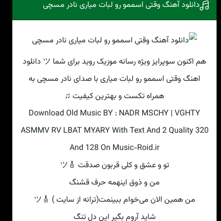
دانلود آهنگ وقتی‌ اسممو رو لبات میاری نادر مسچی
هم اکنون سوپرایز ویژه رسانه موزیک روید برای شما ツ دانلود
اهنگ وقتی‌ اسممو رو لبات میاری با صدای نادر مسچی به
همراه تکست و بهترین کیفیت ♫
Download Old Music BY : NADR MSCHY | VGHTY‌
ASMMV RV LBAT MYARY With Text And 2 Quality 320
And 128 On Music-Roid.ir
تو و عشق و کلی‌ قربون صدقت 🎸ツ
من و ذوق اینهمه حرف قشنگ
من همین الان می‌خوام ببینمت(ترانه از سایت ) 🎸ツ
شاید آروم بگیر این دل تنگ