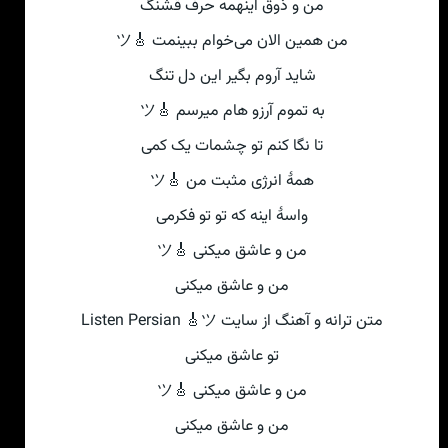
من و ذوق اینهمه حرف قشنگ
من همین الان می‌خوام ببینمت 🎸ツ
شاید آروم بگیر این دل تنگ
به تموم آرزو هام میرسم 🎸ツ
تا نگا کنم تو چشمات یک کمی‌
همهٔ انرژی مثبت من 🎸ツ
واسهٔ اینه که تو تو فکرمی
من و عاشق میکنی‌ 🎸ツ
من و عاشق میکنی‌
متن ترانه و آهنگ از سایت Listen Persian 🎸ツ
تو عاشق میکنی‌
من و عاشق میکنی‌ 🎸ツ
من و عاشق میکنی‌