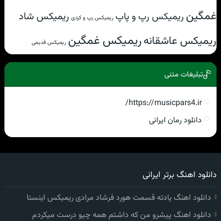
غمگین
ریمیکس شاد
ریمیکس رپ و پاپ
ریمیکس رپ و کردی
ریمیکس غمگین
ریمیکس عاشقانه
ریمیکس قدیمی
تبلیغات متنی
https://musicpars4.ir/
دانلود رمان ایرانی
دانلود اهنگ برتر ایرانی
دانلود اهنگ یادته قسمت هورد فرشاد مرادی ریمیکس اینستا
دانلود اهنگ پیشرو من که داشتم همه چیو درست میکردم