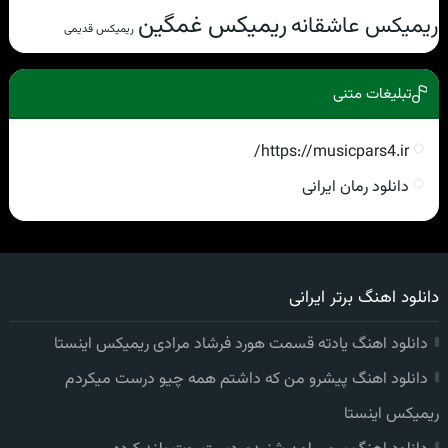
ریمیکس غمگین
ریمیکس عاشقانه
ریمیکس قدیمی
تبلیغات متنی
https://musicpars4.ir/
دانلود رمان ایرانی
دانلود اهنگ برتر ایرانی
دانلود اهنگ یادته قسمت هورد فرشاد مرادی ریمیکس اینستا
دانلود اهنگ پیشرو من که داشتم همه چیو درست میکردم
ریمیکس اینستا