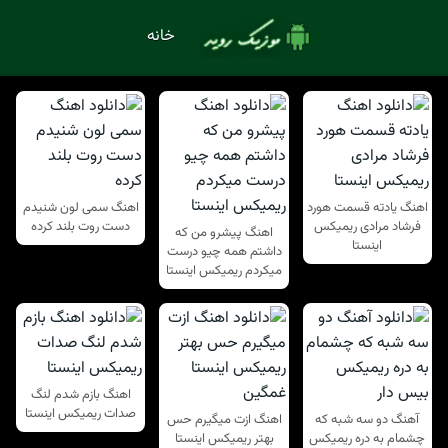
خانه
اهنگ یادته قسمت هورد
اهنگ سمی لون شنیدم
فرشاد مرادی ریمیکس
دست روت بلند کرده
اهنگ پیشرو من که
اینستا
داشتم همه چیو درست
میکردم ریمیکس اینستا
اهنگ بازم شدم لنگ
صدات ریمیکس اینستا
آهنگ دو سه شبه که
اهنگ ازت میگیرم حس
چشمام به دره ریمیکس
بهتر ریمیکس اینستا