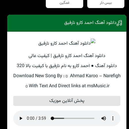
بیس دار
غمگین
دانلود آهنگ احمد کارو نارفیق
دانلود آهنگ احمد کارو نارفیق | کیفیت عالی
دانلود آهنگ ● احمد کارو به نام نارفیق با کیفیت بالا 320
Download New Song By :☼ Ahmad Karoo – Narefigh
☼With Text And Direct links at msMusic.ir
پخش آنلاین موزیک